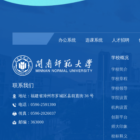
办公系统
选课系统
人才招聘
学校概况
学校简介
学校章程
联系我们
学校领导
地址：福建省漳州市芗城区县前直街 36 号
学院设置
电话：0596-2591390
机构设置
传真：0596-2026037
创新平台
邮编：363000
师大印象
校标释义