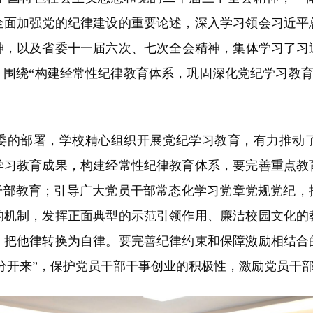
全面加强党的纪律建设的重要论述，深入学习领会习近平
，以及省委十一届六次、七次全会精神，集体学习了习近
围绕“构建经常性纪律教育体系，巩固深化党纪学习教育
委的部署，学校精心组织开展党纪学习教育，有力推动
学习教育成果，构建经常性纪律教育体系，要完善重点教
拔干部教育；引导广大党员干部常态化学习党章党规党纪，
的机制，发挥正面典型的示范引领作用、廉洁校园文化的
，把他律转换为自律。要完善纪律约束和保障激励相结合
分开来”，保护党员干部干事创业的积极性，激励党员干