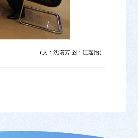
（文：沈瑞芳 图：汪嘉怡）