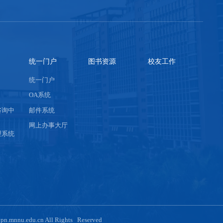
统一门户
图书资源
校友工作
统一门户
OA系统
咨询中
邮件系统
网上办事大厅
理系统
n.mnnu.edu.cn All Rights Reserved