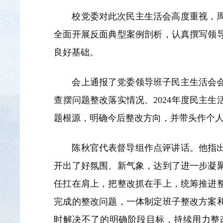
校党委对此次民主生活会高度重视，
全面开展反面典型案例剖析，认真撰写领
良好基础。
会上通报了党委领导班子民主生活会
查摆问题整改落实情况、2024年度民主
题根源，明确今后整改方向，并带头作个
陈秋官代表督导组作点评讲话。他指
开出了好氛围、新气象，达到了进一步凝
任扛在肩上，把整改抓在手上，统筹推进
完成的整改问题，一体制定班子整改方案
时解决不了的明确阶段目标，持续用力整