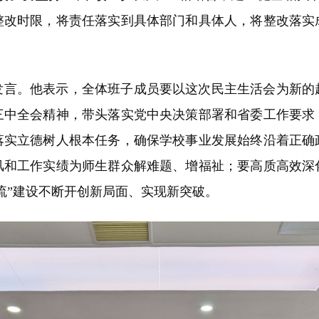
整改时限，将责任落实到具体部门和具体人，将整改落实
发言。他表示，全体班子成员要以这次民主生活会为新的
三中全会精神，带头落实党中央决策部署和省委工作要求
落实立德树人根本任务，确保学校事业发展始终沿着正确
风和工作实绩为师生群众解难题、增福祉；要高质高效深
流”建设不断开创新局面、实现新突破。