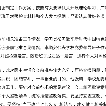
周密制定工作方案，按照有关要求认真开展理论学习、广
导班子对照检查材料和个人发言提纲，严肃认真做好各项
会前相关准备工作情况、学习贯彻习近平新时代中国特色
生活会会前征求意见情况。李顺兴代表学校党委领导班子
人对照检查发言。随后班子成员逐一发言，进行个人对照
出，此次民主生活会会前准备较为充分，严格查摆问题，
聚共识、团结奋斗、干事创业的目的。他强调，学校党委
整改工作。要针对会前征求的意见建议、会上相互批评意
和个人整改清单，统筹推进整改落实。要坚持立查立改、
改。要坚持“当下改”与“长久立”相结合，建立健全相关