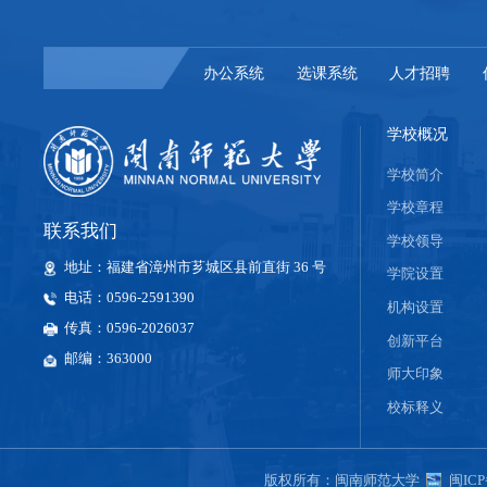
办公系统
选课系统
人才招聘
学校概况
学校简介
学校章程
联系我们
学校领导
地址：福建省漳州市芗城区县前直街 36 号
学院设置
电话：0596-2591390
机构设置
传真：0596-2026037
创新平台
邮编：363000
师大印象
校标释义
版权所有：闽南师范大学
闽ICP