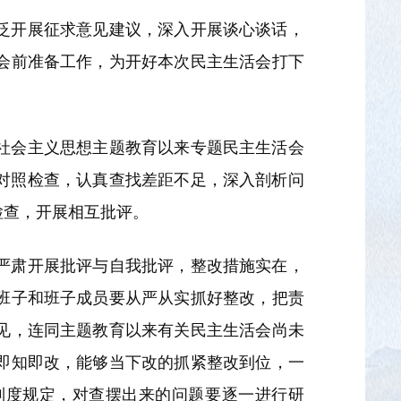
泛开展征求意见建议，深入开展谈心谈话，
会前准备工作，为开好本次民主生活会打下
社会主义思想主题教育以来专题民主生活会
作对照检查，认真查找差距不足，深入剖析问
检查，开展相互批评。
严肃开展批评与自我批评，整改措施实在，
班子和班子成员要从严从实抓好整改，把责
见，连同主题教育以来有关民主生活会尚未
即知即改，能够当下改的抓紧整改到位，一
制度规定，对查摆出来的问题要逐一进行研