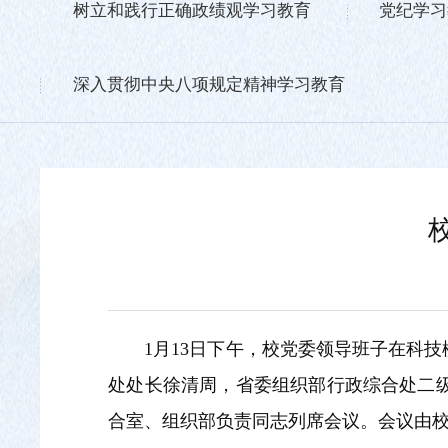
树立和践行正确政绩观学习教育
党纪学习
深入贯彻中央八项规定精神学习教育
1月13日下午，校党委领导班子在科
处处长徐清周，省委组织部行政综合处二
合室、组织部负责同志列席会议。会议由