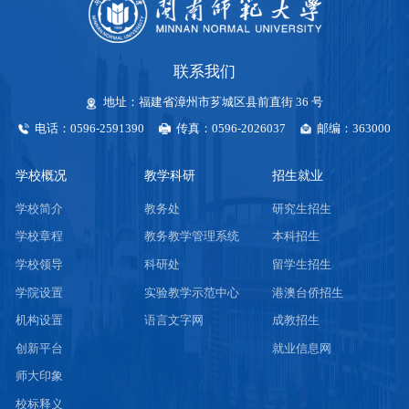
联系我们
地址：福建省漳州市芗城区县前直街 36 号
电话：0596-2591390
传真：0596-2026037
邮编：363000
学校概况
教学科研
招生就业
学校简介
教务处
研究生招生
学校章程
教务教学管理系统
本科招生
学校领导
科研处
留学生招生
学院设置
实验教学示范中心
港澳台侨招生
机构设置
语言文字网
成教招生
创新平台
就业信息网
师大印象
校标释义