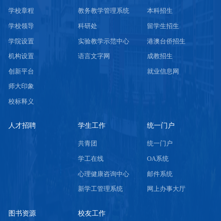
学校章程
教务教学管理系统
本科招生
学校领导
科研处
留学生招生
学院设置
实验教学示范中心
港澳台侨招生
机构设置
语言文字网
成教招生
创新平台
就业信息网
师大印象
校标释义
人才招聘
学生工作
统一门户
共青团
统一门户
学工在线
OA系统
心理健康咨询中心
邮件系统
新学工管理系统
网上办事大厅
图书资源
校友工作