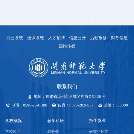
办公系统
选课系统
人才招聘
信息公开
后勤报修
财务信息
四维传媒
联系我们
地址：福建省漳州市芗城区县前直街 36 号
电话：0596-2591390
传真：0596-2026037
邮编：363000
学校概况
教学科研
招生就业
学校简介
教务处
研究生招生