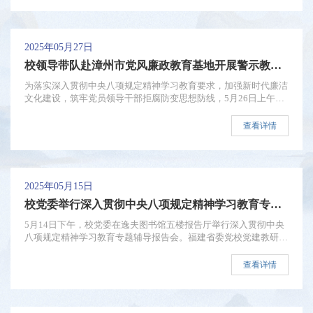
央八项规定开局破题，以钉钉子精神纠治“四风”，推动党风政风社
风焕然一新，党心军心民心高度凝聚，推动全面从严治党向纵深发
展。...
2025年05月27日
校领导带队赴漳州市党风廉政教育基地开展警示教育活动
为落实深入贯彻中央八项规定精神学习教育要求，加强新时代廉洁
文化建设，筑牢党员领导干部拒腐防变思想防线，5月26日上午，
校党委书记、党委学习教育工作专班主任李顺兴带领全体在家校领
导、学习教育专班全体成员前往漳州市党风廉政教育基地，实地开
查看详情
展廉政警示教育。在讲解员的引导下，大家系统学习了习近平总书
记关于党的自我革命的重要思想，回顾中央八项规定制定和发展的
过程，进一步领会精神实质、坚定理想信念、明确方向任务；...
2025年05月15日
校党委举行深入贯彻中央八项规定精神学习教育专题辅导报告会
5月14日下午，校党委在逸夫图书馆五楼报告厅举行深入贯彻中央
八项规定精神学习教育专题辅导报告会。福建省委党校党建教研部
邓小琴副教授应邀作《锲而不舍贯彻中央八项规定精神 推动党的
作风持续向好》专题辅导报告。校党委副书记、党委学习教育工作
查看详情
专班副主任林致远主持会议。专题辅导报告以党的作风建设相关理
论为切入点，围绕“习近平总书记关于加强党的作风建设的重要论
述”“中央八项规定及其实施细则”以及“锲而不舍贯彻中央八项规定
精神 ...