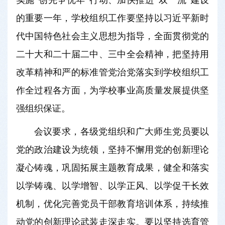
实施“创先争优年”行动、加快推进“双一流”建设
的重要一年，学校组织工作要坚持以习近平新时
代中国特色社会主义思想为指导，全面贯彻党的
二十大和二十届二中、三中全会精神，把坚持用
改革精神和严的标准管党治党落实到学校组织工
作全过程各方面，为学校事业高质量发展提供坚
强组织保证。
会议要求，各级党组织和广大师生党员要以
党的政治建设为统领，坚持不懈用党的创新理论
凝心铸魂，巩固拓展主题教育成果，健全和落实
以学铸魂、以学增智、以学正风、以学促干长效
机制，优化完善党员干部教育培训体系，持续推
动党的创新理论武装走深走实。要以坚持选育管