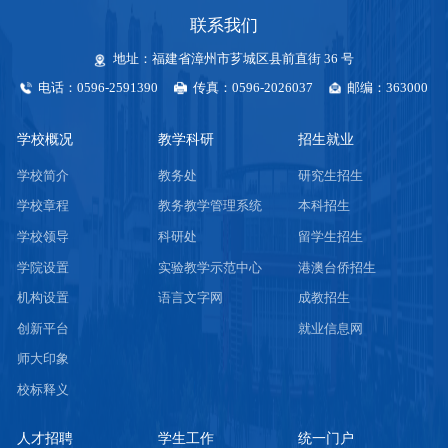
联系我们
地址：福建省漳州市芗城区县前直街 36 号
电话：0596-2591390
传真：0596-2026037
邮编：363000
学校概况
教学科研
招生就业
学校简介
教务处
研究生招生
学校章程
教务教学管理系统
本科招生
学校领导
科研处
留学生招生
学院设置
实验教学示范中心
港澳台侨招生
机构设置
语言文字网
成教招生
创新平台
就业信息网
师大印象
校标释义
人才招聘
学生工作
统一门户