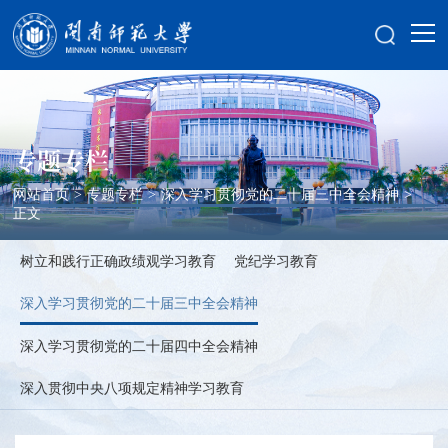
专题专栏
网站首页
>
专题专栏
>
深入学习贯彻党的二十届三中全会精神
>
正文
树立和践行正确政绩观学习教育
党纪学习教育
深入学习贯彻党的二十届三中全会精神
深入学习贯彻党的二十届四中全会精神
深入贯彻中央八项规定精神学习教育