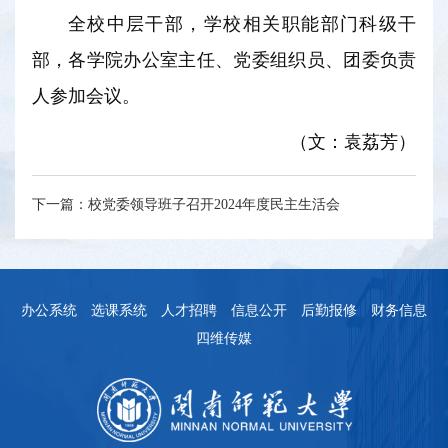
全校中层干部，学校相关职能部门科级干
部，各学院办公室主任、党委组织员、团委负责
人参加会议。
（文：袁荔芳）
下一篇：
校党委领导班子召开2024年度民主生活会
办公系统
选课系统
人才招聘
信息公开
后勤报修
财务信息
四维传媒