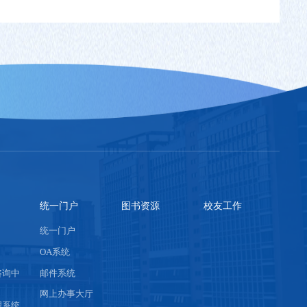
统一门户
图书资源
校友工作
统一门户
OA系统
咨询中
邮件系统
网上办事大厅
理系统