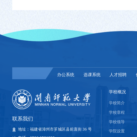
办公系统
选课系统
人才招聘
学校概况
学校简介
学校章程
联系我们
学校领导
地址：福建省漳州市芗城区县前直街 36 号
学院设置