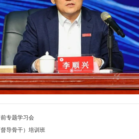
会前专题学习会
育督导骨干）培训班