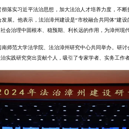
贯彻落实习近平法治思想，加大法治人才培养力度，不断
合发展。他表示，法治漳州建设是“市校融合共同体”建设
在社会治理中固根本、稳预期、利长远的作用，为漳州现
闽南师范大学法学院、法治漳州研究中心共同举办。研讨
法治实践研究突出贡献个人，吸引了专家学者、实务工作者