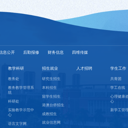
信息公开
后勤报修
财务信息
四维传媒
教学科研
招生就业
人才招聘
学生工作
教务处
研究生招生
共青团
教务教学管理系
本科招生
学工在线
统
留学生招生
心理健康
科研处
心
港澳台侨招生
实验教学示范中
新学工管
成教招生
心
就业信息网
语言文字网