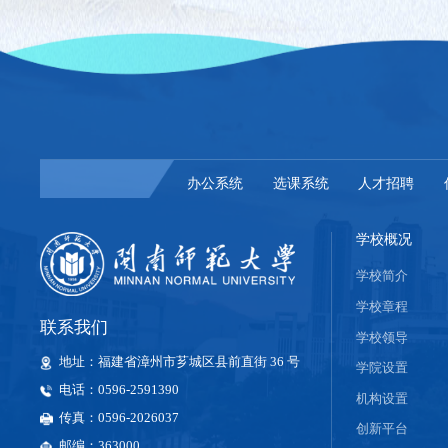
办公系统
选课系统
人才招聘
学校概况
学校简介
学校章程
联系我们
学校领导
地址：福建省漳州市芗城区县前直街 36 号
学院设置
电话：0596-2591390
机构设置
传真：0596-2026037
创新平台
邮编：363000