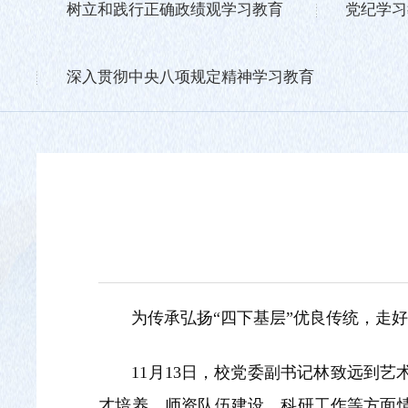
树立和践行正确政绩观学习教育
党纪学习
深入贯彻中央八项规定精神学习教育
为传承弘扬“四下基层”优良传统，走
11月13日，校党委副书记林致远到
才培养、师资队伍建设、科研工作等方面