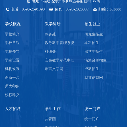
地址：福建省漳州市芗城区县前直街 36 号
电话：0596-2591390
传真：0596-2026037
邮编：363000
学校概况
教学科研
招生就业
学校简介
教务处
研究生招生
学校章程
教务教学管理系统
本科招生
学校领导
科研处
留学生招生
学院设置
实验教学示范中心
港澳台侨招生
机构设置
语言文字网
成教招生
创新平台
就业信息网
师大印象
校标释义
人才招聘
学生工作
统一门户
共青团
统一门户