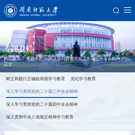
专题专栏
网站首页
>
专题专栏
>
深入学习贯彻党的二十届三中全会精神
>
正文
树立和践行正确政绩观学习教育
党纪学习教育
深入学习贯彻党的二十届三中全会精神
深入学习贯彻党的二十届四中全会精神
深入贯彻中央八项规定精神学习教育