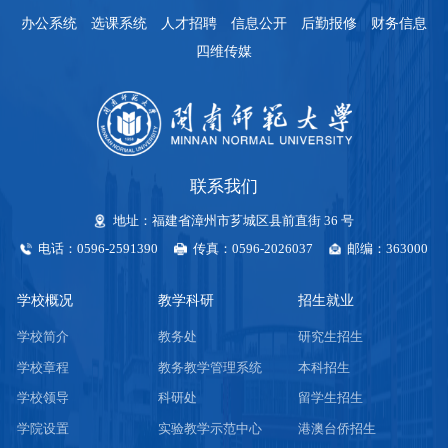
办公系统
选课系统
人才招聘
信息公开
后勤报修
财务信息
四维传媒
联系我们
地址：福建省漳州市芗城区县前直街 36 号
电话：0596-2591390
传真：0596-2026037
邮编：363000
学校概况
教学科研
招生就业
学校简介
教务处
研究生招生
学校章程
教务教学管理系统
本科招生
学校领导
科研处
留学生招生
学院设置
实验教学示范中心
港澳台侨招生