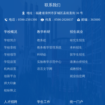
联系我们
地址：福建省漳州市芗城区县前直街 36 号
电话：0596-2591390
传真：0596-2026037
邮编：363000
学校概况
教学科研
招生就业
学校简介
教务处
研究生招生
学校章程
教务教学管理系统
本科招生
学校领导
科研处
留学生招生
学院设置
实验教学示范中心
港澳台侨招生
机构设置
语言文字网
成教招生
创新平台
就业信息网
师大印象
校标释义
人才招聘
学生工作
统一门户