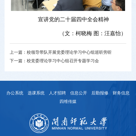
宣讲党的二十届四中全会精神
（文：柯晓梅 图：汪嘉怡）
上一篇：
校领导带队开展党委理论学习中心组巡听旁听
下一篇：
校党委理论学习中心组召开专题学习会
办公系统
选课系统
人才招聘
信息公开
后勤报修
财务信息
四维传媒