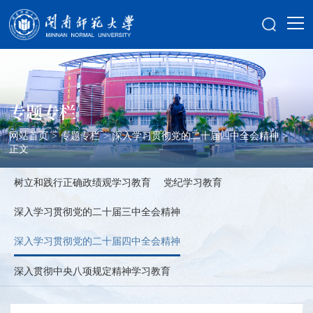
专题专栏
网站首页
>
专题专栏
>
深入学习贯彻党的二十届四中全会精神
>
正文
树立和践行正确政绩观学习教育
党纪学习教育
深入学习贯彻党的二十届三中全会精神
深入学习贯彻党的二十届四中全会精神
深入贯彻中央八项规定精神学习教育