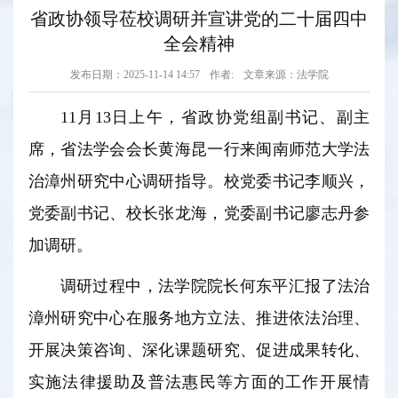
省政协领导莅校调研并宣讲党的二十届四中
全会精神
发布日期：2025-11-14 14:57
作者:
文章来源：法学院
11月13日上午，省政协党组副书记、副主
席，省法学会会长黄海昆一行来闽南师范大学法
治漳州研究中心调研指导。校党委书记李顺兴，
党委副书记、校长张龙海，党委副书记廖志丹参
加调研。
调研过程中，法学院院长何东平汇报了法治
漳州研究中心在服务地方立法、推进依法治理、
开展决策咨询、深化课题研究、促进成果转化、
实施法律援助及普法惠民等方面的工作开展情