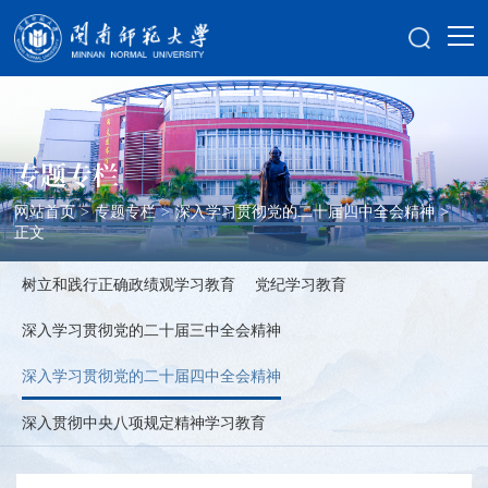
专题专栏
网站首页
>
专题专栏
>
深入学习贯彻党的二十届四中全会精神
>
正文
树立和践行正确政绩观学习教育
党纪学习教育
深入学习贯彻党的二十届三中全会精神
深入学习贯彻党的二十届四中全会精神
深入贯彻中央八项规定精神学习教育