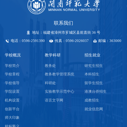
联系我们
地址：福建省漳州市芗城区县前直街 36 号
电话：0596-2591390
传真：0596-2026037
邮编：363000
学校概况
教学科研
招生就业
学校简介
教务处
研究生招生
学校章程
教务教学管理系统
本科招生
学校领导
科研处
留学生招生
学院设置
实验教学示范中心
港澳台侨招生
机构设置
语言文字网
成教招生
创新平台
就业信息网
师大印象
校标释义