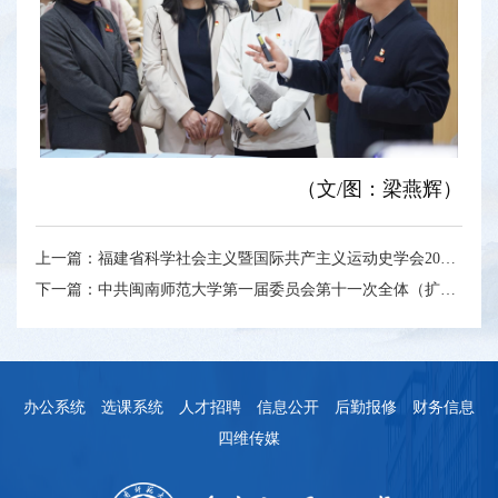
（文/图：梁燕辉）
上一篇：
福建省科学社会主义暨国际共产主义运动史学会2025年学术年会在我校召开
下一篇：
中共闽南师范大学第一届委员会第十一次全体（扩大）会议召开
办公系统
选课系统
人才招聘
信息公开
后勤报修
财务信息
四维传媒