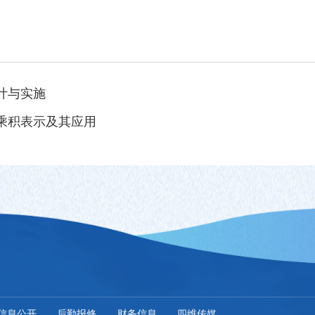
计与实施
阵乘积表示及其应用
信息公开
后勤报修
财务信息
四维传媒