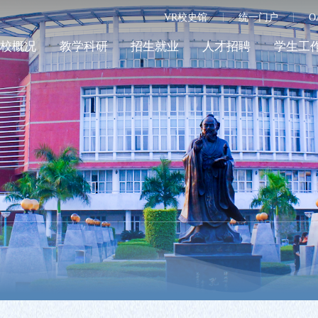
VR校史馆
统一门户
O
学校概况
教学科研
招生就业
人才招聘
学生工