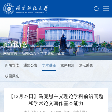
新闻动态
网站首页
>
新闻动态
>
学术讲座
>
正文
新闻导读
通知公告
学术讲座
媒体视角
热点采集
校园风光
【12月27日】马克思主义理论学科前沿问题
和学术论文写作基本能力