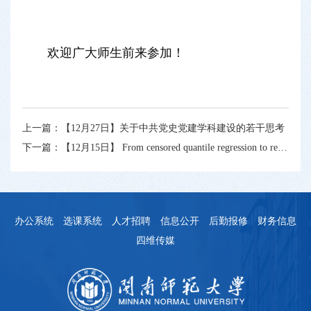
欢迎广大师生前来参加！
上一篇：
【12月27日】关于中共党史党建学科建设的若干思考
下一篇：
【12月15日】 From censored quantile regression to restricted mean survival time: estimation and prediction
办公系统
选课系统
人才招聘
信息公开
后勤报修
财务信息
四维传媒