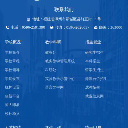
联系我们
地址：福建省漳州市芗城区县前直街 36 号
电话：0596-2591390
传真：0596-2026037
邮编：363000
学校概况
教学科研
招生就业
学校简介
教务处
研究生招生
学校章程
教务教学管理系统
本科招生
学校领导
科研处
留学生招生
学院设置
实验教学示范中心
港澳台侨招生
机构设置
语言文字网
成教招生
创新平台
就业信息网
师大印象
校标释义
人才招聘
学生工作
统一门户