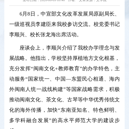
发布日期：2026-06-09 09:46
作者:
文章来源：文学院
6月8日，中宣部文化改革发展局原副局长、
一级巡视员李建臣来我校参访交流。校党委书记
李顺兴、校长张龙海出席活动。
座谈会上，李顺兴介绍了我校办学理念与发
展战略。他指出，学校坚持厚植地方文化根基，
充分发挥“闽南文化+教师教育”的办学特色，主
动服务“国家统一、中国—东盟民心相通、海内
外闽南人统一战线构建”等国家战略需求，积极
推动闽南文化、茶文化、古琴等中华优秀传统文
化的海外传播，加快“东南亚知名、特色鲜明、
多学科融合发展”的高水平师范大学的建设步