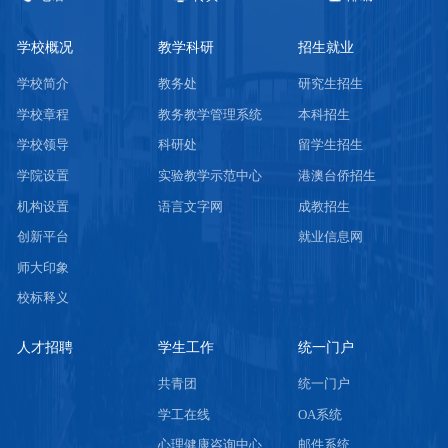
学校概况
教学科研
招生就业
学校简介
教务处
研究生招生
学校章程
教务教学管理系统
本科招生
学校领导
科研处
留学生招生
学院设置
实验教学示范中心
港澳台侨招生
机构设置
语言文字网
成教招生
创新平台
就业信息网
师大印象
校标释义
人才招聘
学生工作
统一门户
共青团
统一门户
学工在线
OA系统
心理健康咨询中心
邮件系统