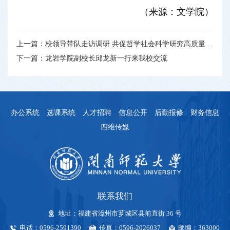
（来源：文学院）
上一篇：
校领导带队走访调研 共促哲学社会科学研究高质量发展
下一篇：
龙岩学院副校长邱龙新一行来我校交流
办公系统
选课系统
人才招聘
信息公开
后勤报修
财务信息
四维传媒
联系我们
地址：福建省漳州市芗城区县前直街 36 号
电话：0596-2591390
传真：0596-2026037
邮编：363000