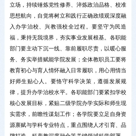
立场，持续锤炼党性修养、淬炼政治品格、校准
思想航向，自觉将树立和践行正确政绩观深度融
入办学治校、兴教强校全过程。要坚守为民造
福，秉持无我境界，夯实事业发展根基。各职能
部门要主动下沉一线、靠前履职尽责，以暖心服
务、务实举措赋能学院发展；全体教职员工要将
教育初心与育人情怀融入日常履职，用心用情当
好师生贴心人。要恪守科学决策，遵循发展规
律，提升办学治校水平。各职能部门要紧扣学校
核心发展目标，紧贴二级学院办学实际和师生现
实需求，前瞻性谋划工作；各学院要立足自身资
源禀赋与学科专业特点，重点围绕人才引育、品