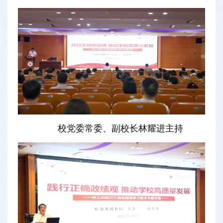
校党委常委、副校长林耀进主持