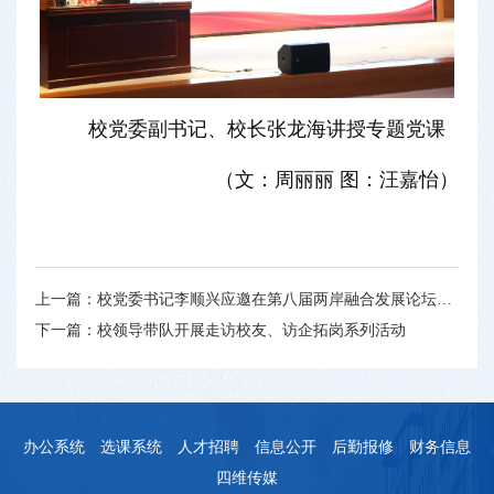
校党委副书记、校长张龙海讲授专题党课
（文：周丽丽 图：汪嘉怡）
上一篇：
校党委书记李顺兴应邀在第八届两岸融合发展论坛上发表主旨演讲
下一篇：
校领导带队开展走访校友、访企拓岗系列活动
办公系统
选课系统
人才招聘
信息公开
后勤报修
财务信息
四维传媒