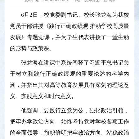
发布日期：2026-06-03 10:37
作者:
文章来源：宣传部
6月2日，校党委副书记、校长张龙海为我校
党员干部讲授《践行正确政绩观 推动学校高质量
发展》专题党课，并为学生代表讲授了一堂生动
的形势与政策课。
张龙海在讲课中系统阐释了习近平总书记关
于树立和践行正确政绩观的重要论述的科学内
涵，并指出其对高等教育发展具有深刻的理论意
义、实践意义和时代意义。
他强调，要践行立党为公，强化政治引领，
把牢办学政治方向。始终坚持党对学校各项工作
的全面领导，旗帜鲜明把牢政治方向、站稳政治